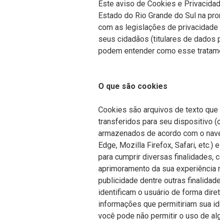
Este aviso de Cookies e Privacida
Estado do Rio Grande do Sul na pr
com as legislações de privacidade 
seus cidadãos (titulares de dados 
podem entender como esse tratame
O que são cookies
Cookies são arquivos de texto que
transferidos para seu dispositivo (c
armazenados de acordo com o nave
Edge,
Mozilla
Firefox, Safari, etc.
para cumprir diversas finalidades, 
aprimoramento da sua experiência n
publicidade dentre outras finalida
identificam o usuário de forma dir
informações que permitiriam sua ide
você pode não permitir o uso de al