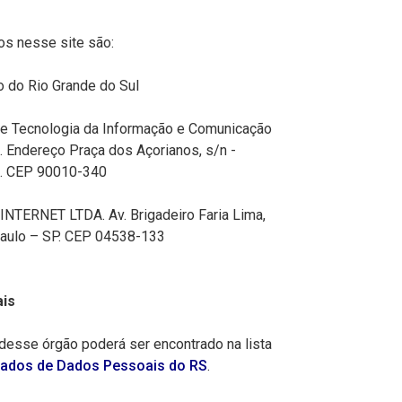
os nesse site são:
do Rio Grande do Sul
Tecnologia da Informação e Comunicação
. Endereço Praça dos Açorianos, s/n -
RS. CEP 90010-340
ERNET LTDA. Av. Brigadeiro Faria Lima,
 Paulo – SP. CEP 04538-133
is
esse órgão poderá ser encontrado na lista
gados de Dados Pessoais do RS
.