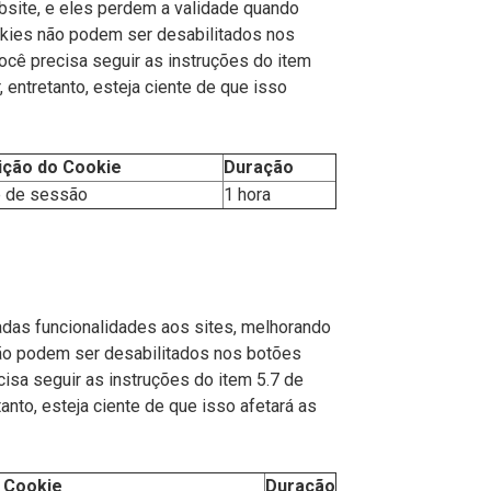
ebsite, e eles perdem a validade quando
kies não podem ser desabilitados nos
ocê precisa seguir as instruções do item
entretanto, esteja ciente de que isso
ição do Cookie
Duração
 de sessão
1 hora
das funcionalidades aos sites, melhorando
não podem ser desabilitados nos botões
cisa seguir as instruções do item 5.7 de
nto, esteja ciente de que isso afetará as
 Cookie
Duração