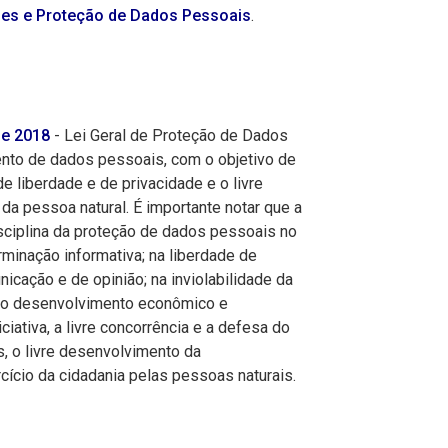
kies e Proteção de Dados Pessoais
.
de 2018
- Lei Geral de Proteção de Dados
ento de dados pessoais, com o objetivo de
e liberdade e de privacidade e o livre
a pessoa natural. É importante notar que a
ciplina da proteção de dados pessoais no
rminação informativa; na liberdade de
icação e de opinião; na inviolabilidade da
 no desenvolvimento econômico e
iciativa, a livre concorrência e a defesa do
, o livre desenvolvimento da
cício da cidadania pelas pessoas naturais.