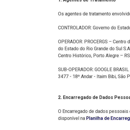
Os agentes de tratamento envolvid
CONTROLADOR: Governo do Estado 
OPERADOR: PROCERGS – Centro de 
do Estado do Rio Grande do Sul S.A
Centro Histórico, Porto Alegre – 
SUB-OPERADOR: GOOGLE BRASIL INT
3477 - 18º Andar - Itaim Bibi, São
2. Encarregado de Dados Pessoa
O Encarregado de dados pessoais d
disponível na
Planilha de Encarre