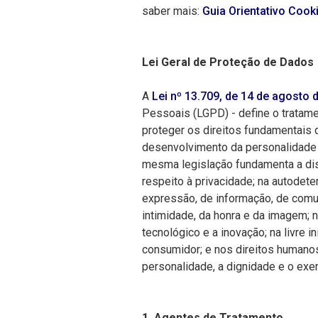
saber mais:
Guia Orientativo Coo
Lei Geral de Proteção de Dados
A
Lei nº 13.709, de 14 de agosto 
Pessoais (LGPD) - define o tratam
proteger os direitos fundamentais d
desenvolvimento da personalidade d
mesma legislação fundamenta a dis
respeito à privacidade; na autodete
expressão, de informação, de comun
intimidade, da honra e da imagem;
tecnológico e a inovação; na livre in
consumidor; e nos direitos humanos
personalidade, a dignidade e o exer
1. Agentes de Tratamento