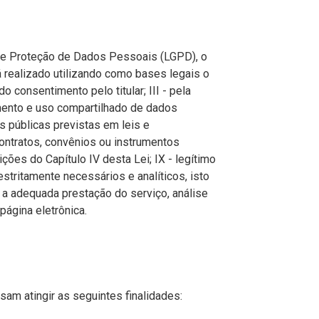
de Proteção de Dados Pessoais (LGPD), o
 realizado utilizando como bases legais o
do consentimento pelo titular; III - pela
amento e uso compartilhado de dados
s públicas previstas em leis e
ntratos, convênios ou instrumentos
ões do Capítulo IV desta Lei; IX - legítimo
estritamente necessários e analíticos, isto
 a adequada prestação do serviço, análise
página eletrônica.
sam atingir as seguintes finalidades: