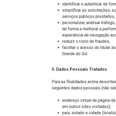
identificar e autenticar de fo
simplificar as solicitações,
serviços públicos prestados, 
personalizar, analisar tráfeg
de forma a melhorar a perfor
experiência de navegação aos
reduzir o risco de fraudes;
facilitar o acesso do titular
Grande do Sul.
5. Dados Pessoais Tratados
Para as finalidades acima descritas
seguintes dados pessoais (não são
endereço virtual de página da 
em outros sites visitados);
país, estado e cidade (localiz