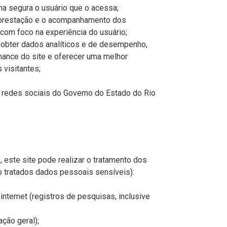
rma segura o usuário que o acessa;
 a prestação e o acompanhamento dos
com foco na experiência do usuário;
o, obter dados analíticos e de desempenho,
mance do site e oferecer uma melhor
 visitantes;
 às redes sociais do Governo do Estado do Rio
, este site pode realizar o tratamento dos
 tratados dados pessoais sensíveis):
internet (registros de pesquisas, inclusive
ação geral);