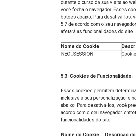
durante o curso da sua visita ao w
você fecha o navegador. Esses coo
botões abaixo. Para desativá-los, v
5.7 de acordo com o seu navegador, 
afetará as funcionalidades do site.
Nome do Cookie
Descr
NEO_SESSION
Cookie
5.3. Cookies de Funcionalidade:
Esses cookies permitem determina
inclusive a sua personalização, e 
abaixo. Para desativá-los, você pre
acordo com o seu navegador, entreta
funcionalidades do site.
Nome do Cookie
Descrição do