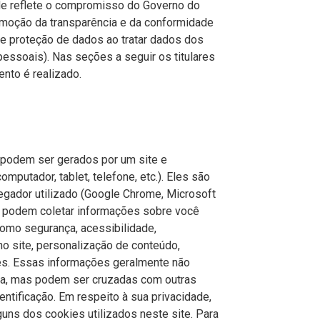
de reflete o compromisso do Governo do
omoção da transparência e da conformidade
e proteção de dados ao tratar dados dos
pessoais). Nas seções a seguir os titulares
nto é realizado.
 podem ser gerados por um site e
omputador, tablet, telefone, etc.). Eles são
gador utilizado (Google Chrome, Microsoft
) e podem coletar informações sobre você
como segurança, acessibilidade,
o site, personalização de conteúdo,
des. Essas informações geralmente não
eta, mas podem ser cruzadas com outras
ntificação. Em respeito à sua privacidade,
guns dos cookies utilizados neste site. Para